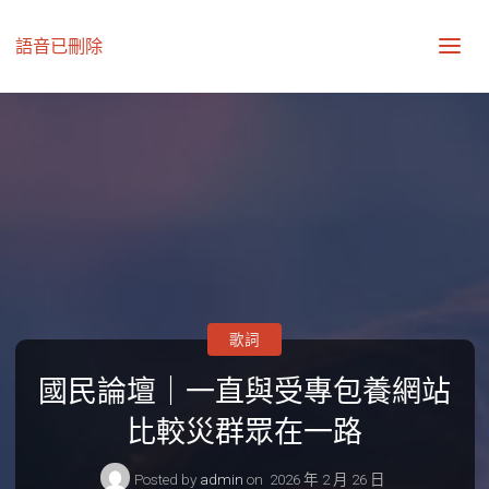
語音已刪除
歌詞
國民論壇｜一直與受專包養網站
比較災群眾在一路
Posted by
admin
on
2026 年 2 月 26 日