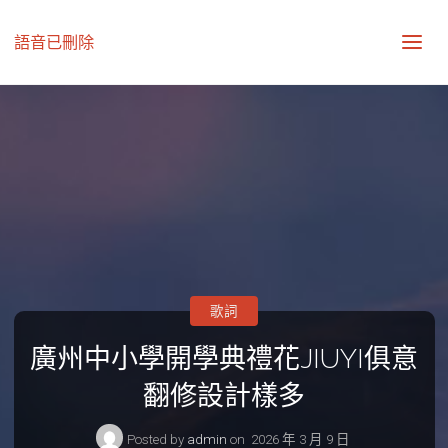
語音已刪除
歌詞
廣州中小學開學典禮花JIUYI俱意
翻修設計樣多
Posted by
admin
on
2026 年 3 月 9 日