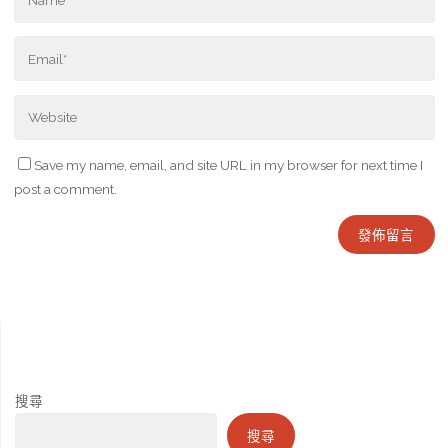
Save my name, email, and site URL in my browser for next time I
post a comment.
搜尋
搜尋