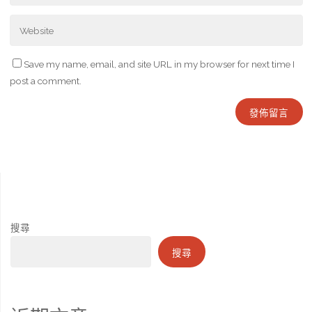
Save my name, email, and site URL in my browser for next time I
post a comment.
搜尋
搜尋