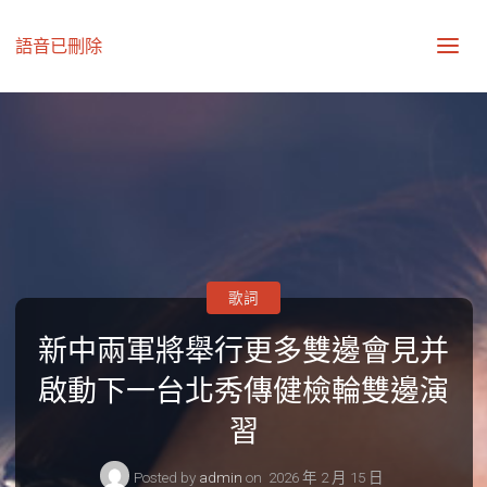
語音已刪除
歌詞
新中兩軍將舉行更多雙邊會見并
啟動下一台北秀傳健檢輪雙邊演
習
Posted by
admin
on
2026 年 2 月 15 日