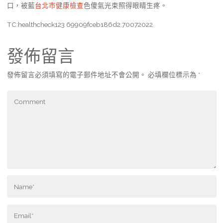
口，被藍
台北巿健康檢查
色傻氣光束照得眼睛生疼。
TC:healthcheck123 69909fceb186d2.70072022
發佈留言
發佈留言必須填寫的電子郵件地址不會公開。
必填欄位標示為
*