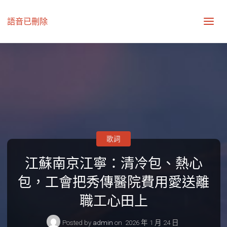
語音已刪除
歌詞
江蘇南京江寧：清冷包、熱心
包，工會把秀傳醫院費用愛送離
職工心田上
Posted by
admin
on
2026 年 1 月 24 日