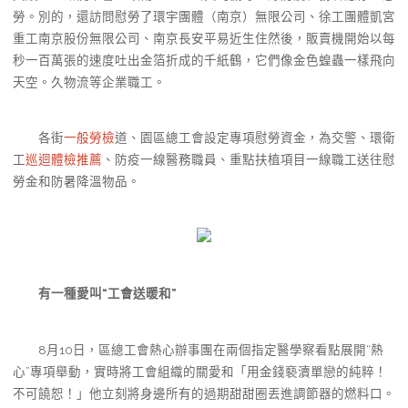
勞。別的，還訪問慰勞了環宇團體（南京）無限公司、徐工團體凱宮
重工南京股份無限公司、南京長安平易近生住然後，販賣機開始以每
秒一百萬張的速度吐出金箔折成的千紙鶴，它們像金色蝗蟲一樣飛向
天空。久物流等企業職工。
各街
一般勞檢
道、園區總工會設定專項慰勞資金，為交警、環衛
工
巡迴體檢推薦
、防疫一線醫務職員、重點扶植項目一線職工送往慰
勞金和防暑降溫物品。
有一種愛叫“工會送暖和”
8月10日，區總工會熱心辦事團在兩個指定醫學察看點展開“熱
心”專項舉動，實時將工會組織的關愛和「用金錢褻瀆單戀的純粹！
不可饒恕！」他立刻將身邊所有的過期甜甜圈丟進調節器的燃料口。