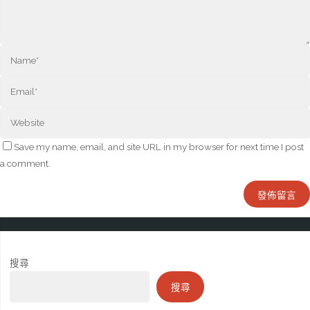
Save my name, email, and site URL in my browser for next time I post
a comment.
搜尋
搜尋