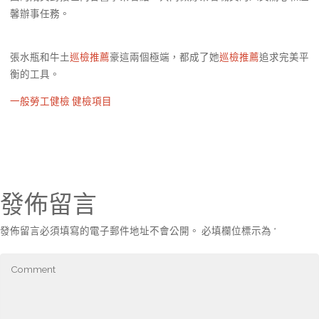
馨辦事任務。
張水瓶和牛土
巡檢推薦
豪這兩個極端，都成了她
巡檢推薦
追求完美平
衡的工具。
一般勞工健檢
健檢項目
發佈留言
發佈留言必須填寫的電子郵件地址不會公開。
必填欄位標示為
*