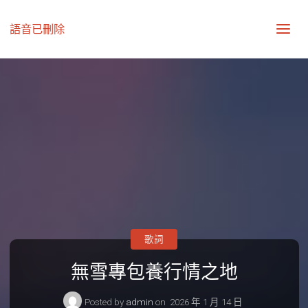
語音已刪除
歌詞
無雪專包養行情之地
Posted by
admin
on
2026 年 1 月 14 日