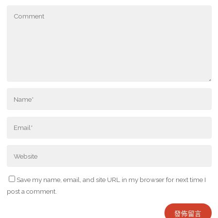
Save my name, email, and site URL in my browser for next time I
post a comment.