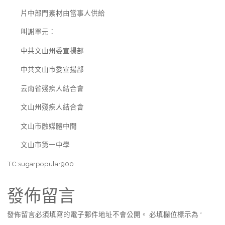
片中部門素材由當事人供給
叫謝單元：
中共文山州委宣揚部
中共文山市委宣揚部
云南省殘疾人結合會
文山州殘疾人結合會
文山市融媒體中間
文山市第一中學
TC:sugarpopular900
發佈留言
發佈留言必須填寫的電子郵件地址不會公開。
必填欄位標示為
*