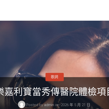
歌詞
百樂嘉利寶當秀傳醫院體檢
Posted by
admin
on
2026 年 5 月 21 日