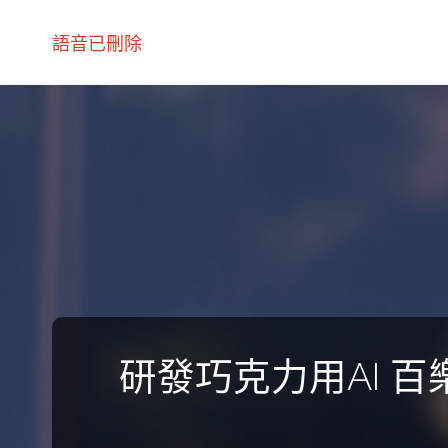
語音已刪除
研發巧克力用AI 