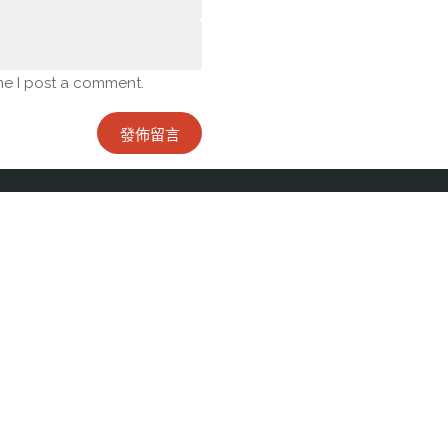
me I post a comment.