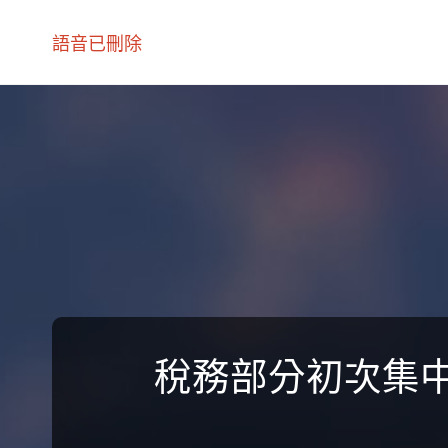
語音已刪除
稅務部分初次集中