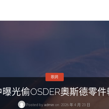
歌詞
曝光偷OSDER奧斯德零
Posted by
admin
on
2026 年 4 月 23 日