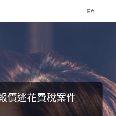
Skip
首頁
to
content
件報價逃花費稅案件