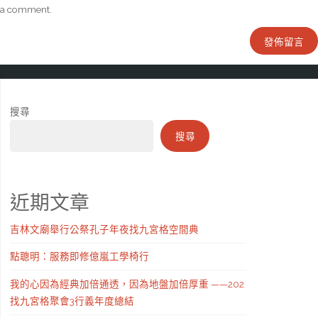
a comment.
搜尋
搜尋
近期文章
吉林文廟舉行公祭孔子年夜找九宮格空間典
點聰明：服務即修億嵐工學椅行
我的心因為經典加倍通透，因為地盤加倍厚重 ——202
找九宮格聚會3行義年度總結