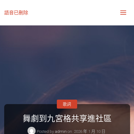
語音已刪除
歌詞
舞劇到九宮格共享進社區
Posted by
admin
on
2026 年 1 月 10 日