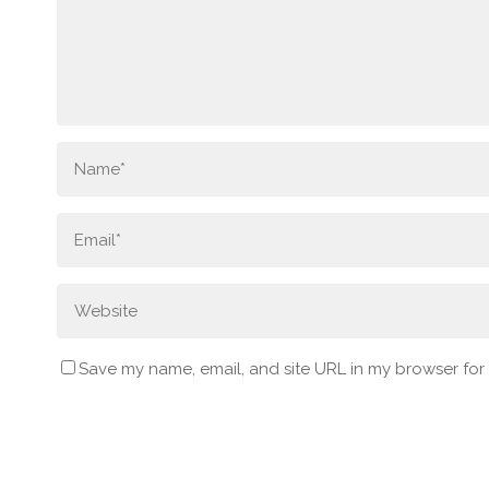
Save my name, email, and site URL in my browser for