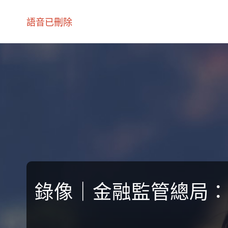
語音已刪除
錄像｜金融監管總局：