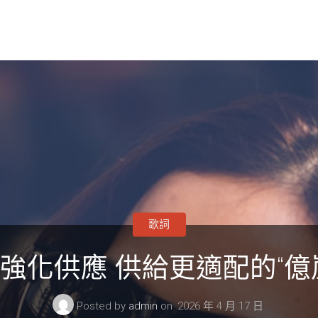
歌詞
強化供應 供給更適配的“億
Posted by
admin
on
2026 年 4 月 17 日