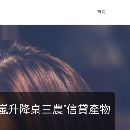
Skip
首頁
to
content
嵐升降桌三農”信貸產物