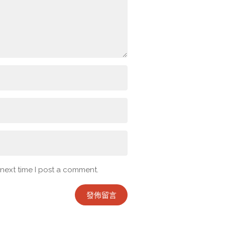
 next time I post a comment.