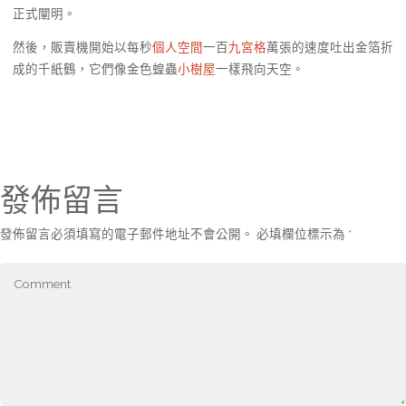
正式闡明。
然後，販賣機開始以每秒
個人空間
一百
九宮格
萬張的速度吐出金箔折
成的千紙鶴，它們像金色蝗蟲
小樹屋
一樣飛向天空。
發佈留言
發佈留言必須填寫的電子郵件地址不會公開。
必填欄位標示為
*