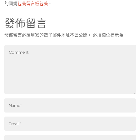
的圓規
包養留言板
包養
。
發佈留言
發佈留言必須填寫的電子郵件地址不會公開。
必填欄位標示為
*