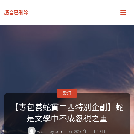
語音已刪除
歌詞
【專包養蛇貫中西特別企劃】蛇
是文學中不成忽視之重
Posted by
admin
on
2026 年 5 月 19 日