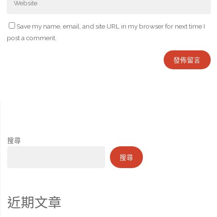
Save my name, email, and site URL in my browser for next time I
post a comment.
搜尋
搜尋
近期文章