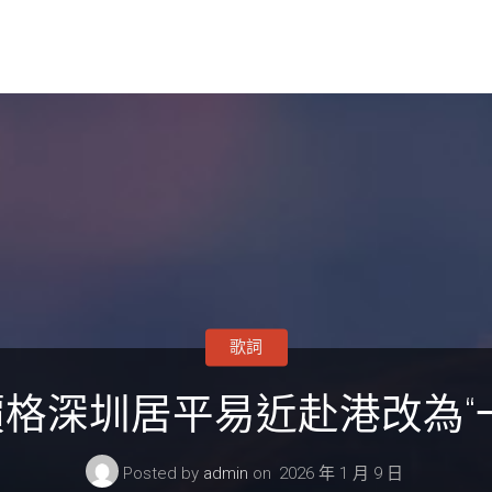
歌詞
格深圳居平易近赴港改為“
Posted by
admin
on
2026 年 1 月 9 日