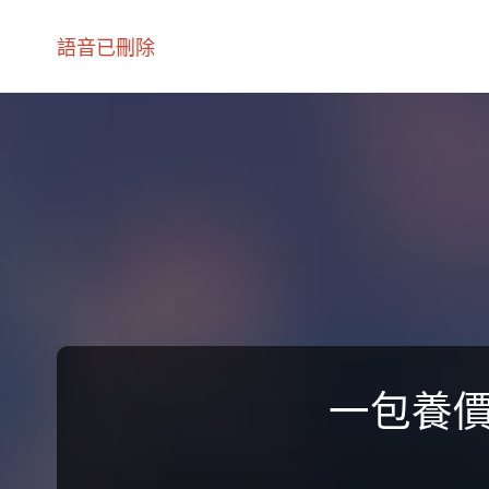
語音已刪除
一包養價