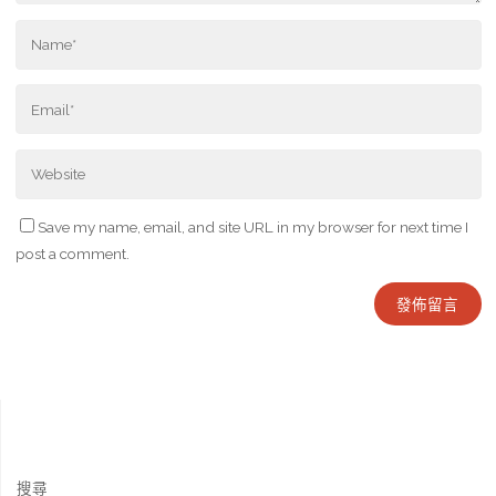
Save my name, email, and site URL in my browser for next time I
post a comment.
搜尋