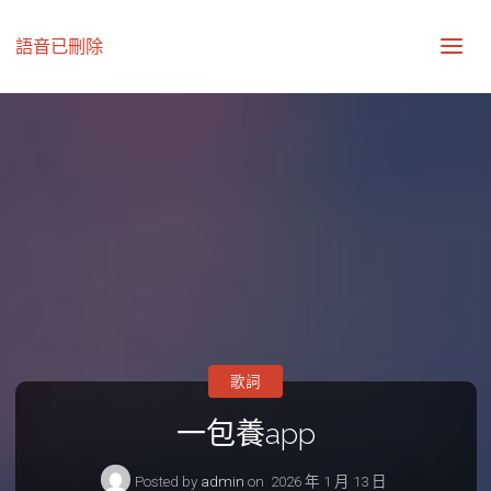
語音已刪除
歌詞
一包養app
Posted by
admin
on
2026 年 1 月 13 日