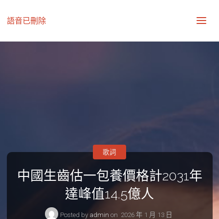
語音已刪除
歌詞
中國生齒估一包養價格計2031年
達峰值14.5億人
Posted by
admin
on
2026 年 1 月 13 日