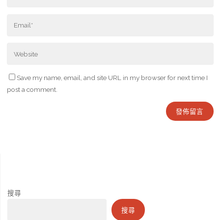
Save my name, email, and site URL in my browser for next time I
post a comment.
搜尋
搜尋