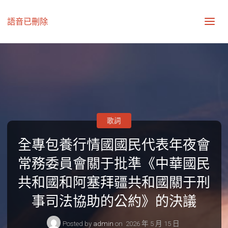
語音已刪除
歌詞
全專包養行情國國民代表年夜會
常務委員會關于批準《中華國民
共和國和阿塞拜疆共和國關于刑
事司法協助的公約》的決議
Posted by
admin
on
2026 年 5 月 15 日