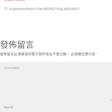
TC:sugarpopular900 6a05f528977a35.45654967
發佈留言
發佈留言必須填寫的電子郵件地址不會公開。
必填欄位標示為
*