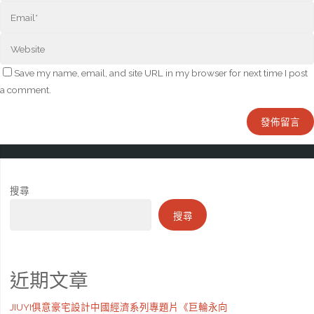
Save my name, email, and site URL in my browser for next time I post
a comment.
搜尋
搜尋
近期文章
JIUYI俱意豪宅設計中國經濟系列專題片《巨輪永向