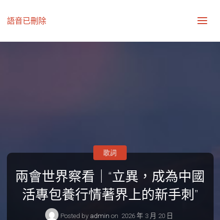
語音已刪除
歌詞
兩會世界察看｜“立異，成為中國
活專包養行情著界上的新手刺”
Posted by
admin
on
2026 年 3 月 20 日