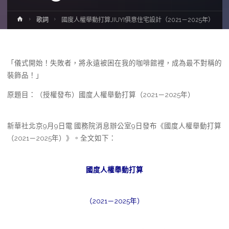
Home
歌詞
國度人權舉動打算JIUYI俱意住宅設計（2021－2025年）
「儀式開始！失敗者，將永遠被困在我的咖啡館裡，成為最不對稱的
裝飾品！」
原題目：（授權發布）國度人權舉動打算（2021－2025年）
新華社北京9月9日電 國務院消息辦公室9日發布《國度人權舉動打算
（2021－2025年）》。全文如下：
國度人權舉動打算
（2021－2025年）