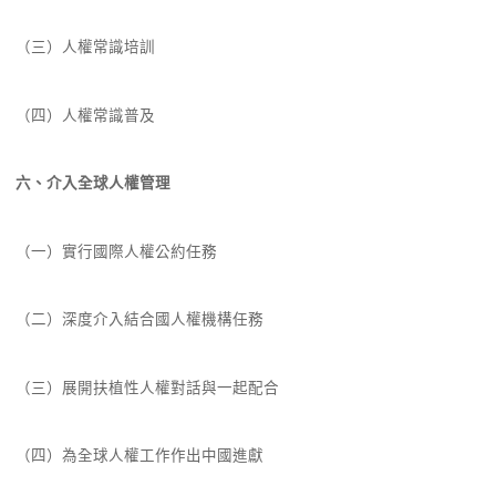
（三）人權常識培訓
（四）人權常識普及
六、介入全球人權管理
（一）實行國際人權公約任務
（二）深度介入結合國人權機構任務
（三）展開扶植性人權對話與一起配合
（四）為全球人權工作作出中國進獻