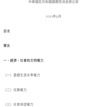
中華國民共和國國務院消息辦公室
2021年9月
目次
導言
一、經濟、社會和文明權力
（一）基礎生涯水準權力
（二）任務權力
（三）社會保證權力