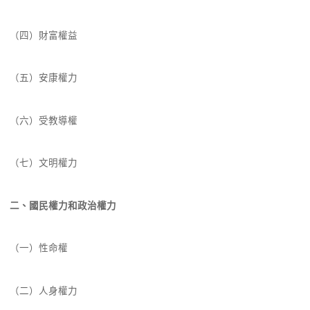
（四）財富權益
（五）安康權力
（六）受教導權
（七）文明權力
二、國民權力和政治權力
（一）性命權
（二）人身權力