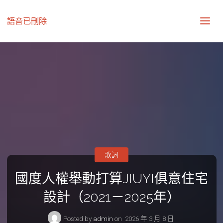
語音已刪除
歌詞
國度人權舉動打算JIUYI俱意住宅
設計（2021－2025年）
Posted by
admin
on
2026 年 3 月 8 日