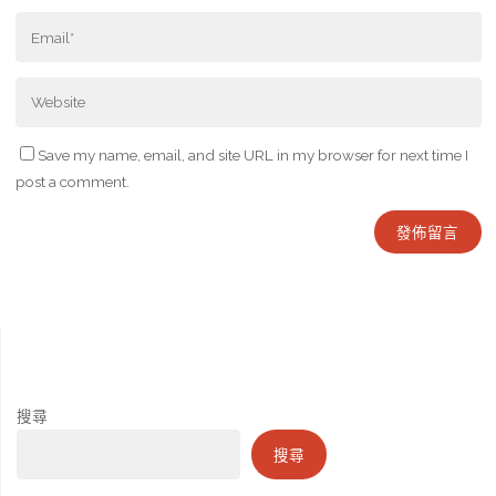
Save my name, email, and site URL in my browser for next time I
post a comment.
搜尋
搜尋