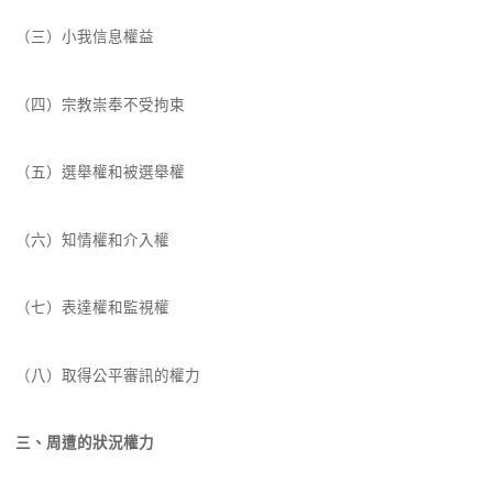
（三）小我信息權益
（四）宗教崇奉不受拘束
（五）選舉權和被選舉權
（六）知情權和介入權
（七）表達權和監視權
（八）取得公平審訊的權力
三、周遭的狀況權力