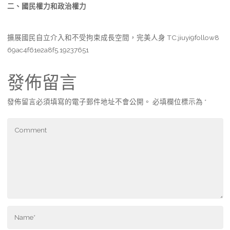
二、國民權力和政治權力
擴展國民自立介入和不受拘束成長空間，完美人身 TC:jiuyi9follow8
69ac4f61e2a8f5.19237651
發佈留言
發佈留言必須填寫的電子郵件地址不會公開。
必填欄位標示為
*