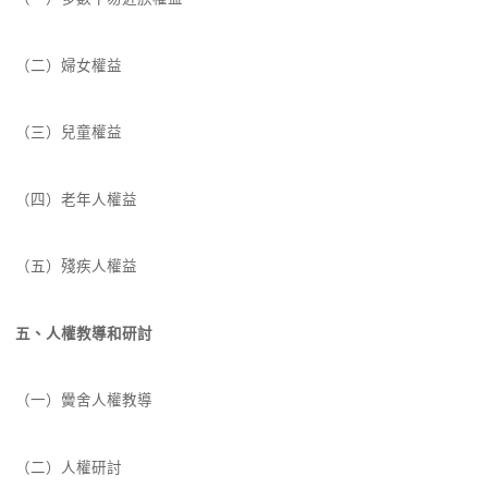
（二）婦女權益
（三）兒童權益
（四）老年人權益
（五）殘疾人權益
五、人權教導和研討
（一）黌舍人權教導
（二）人權研討