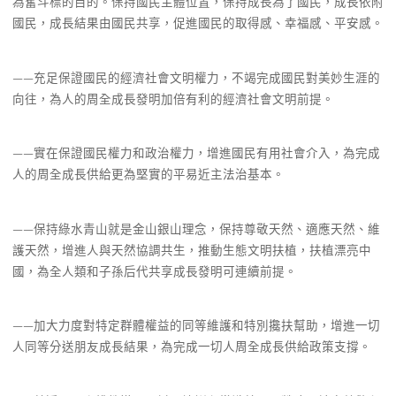
為奮斗標的目的。保持國民主體位置，保持成長為了國民，成長依附
國民，成長結果由國民共享，促進國民的取得感、幸福感、平安感。
——充足保證國民的經濟社會文明權力，不竭完成國民對美妙生涯的
向往，為人的周全成長發明加倍有利的經濟社會文明前提。
——實在保證國民權力和政治權力，增進國民有用社會介入，為完成
人的周全成長供給更為堅實的平易近主法治基本。
——保持綠水青山就是金山銀山理念，保持尊敬天然、適應天然、維
護天然，增進人與天然協調共生，推動生態文明扶植，扶植漂亮中
國，為全人類和子孫后代共享成長發明可連續前提。
——加大力度對特定群體權益的同等維護和特別攙扶幫助，增進一切
人同等分送朋友成長結果，為完成一切人周全成長供給政策支撐。