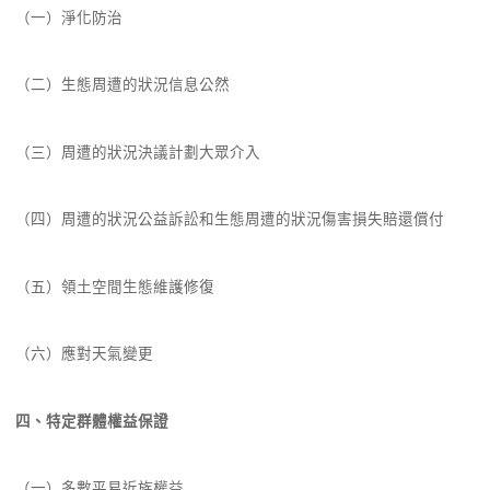
（一）淨化防治
（二）生態周遭的狀況信息公然
（三）周遭的狀況決議計劃大眾介入
（四）周遭的狀況公益訴訟和生態周遭的狀況傷害損失賠還償付
（五）領土空間生態維護修復
（六）應對天氣變更
四、特定群體權益保證
（一）多數平易近族權益