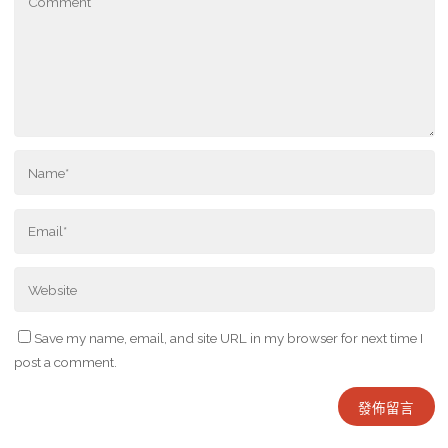
Save my name, email, and site URL in my browser for next time I
post a comment.