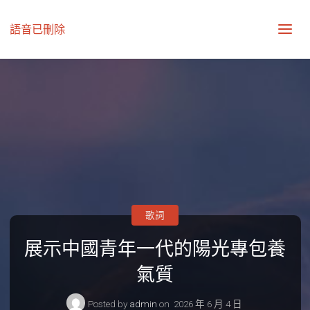
語音已刪除
歌詞
展示中國青年一代的陽光專包養
氣質
Posted by
admin
on
2026 年 6 月 4 日