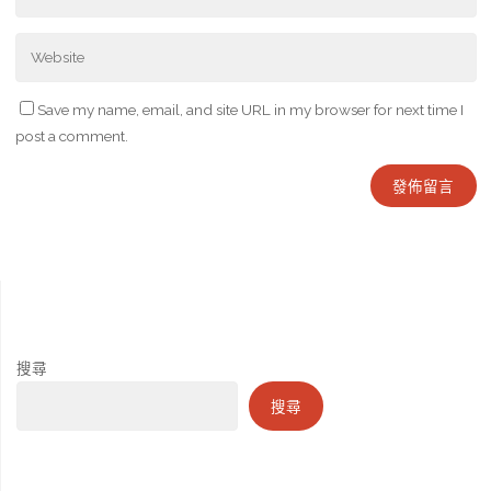
Save my name, email, and site URL in my browser for next time I
post a comment.
搜尋
搜尋