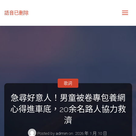
語音已刪除
歌詞
急尋好意人！男童被卷專包養網
心得進車底，20余名路人協力救
濟
Posted by
admin
on
2026 年 1 月 10 日