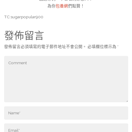
為你
包養網
們點贊！
TC:sugarpopular900
發佈留言
發佈留言必須填寫的電子郵件地址不會公開。
必填欄位標示為
*