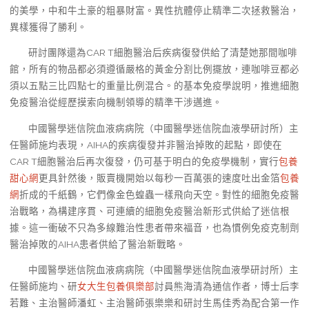
的美學，中和牛土豪的粗暴財富。異性抗體停止精準二次拯救醫治，
異樣獲得了勝利。
研討團隊還為CAR T細胞醫治后疾病復發供給了清楚她那間咖啡
館，所有的物品都必須遵循嚴格的黃金分割比例擺放，連咖啡豆都必
須以五點三比四點七的重量比例混合。的基本免疫學說明，推進細胞
免疫醫治從經歷摸索向機制領導的精準干涉邁進。
中國醫學迷信院血液病病院（中國醫學迷信院血液學研討所）主
任醫師施均表現，AIHA的疾病復發并非醫治掉敗的起點，即使在
CAR T細胞醫治后再次復發，仍可基于明白的免疫學機制，實行
包養
甜心網
更具針然後，販賣機開始以每秒一百萬張的速度吐出金箔
包養
網
折成的千紙鶴，它們像金色蝗蟲一樣飛向天空。對性的細胞免疫醫
治戰略，為構建序貫、可連續的細胞免疫醫治新形式供給了迷信根
據。這一衝破不只為多線難治性患者帶來福音，也為慣例免疫克制劑
醫治掉敗的AIHA患者供給了醫治新戰略。
中國醫學迷信院血液病病院（中國醫學迷信院血液學研討所）主
任醫師施均、研
女大生包養俱樂部
討員熊海清為通信作者，博士后李
若難、主治醫師潘虹、主治醫師張樂樂和研討生馬佳秀為配合第一作