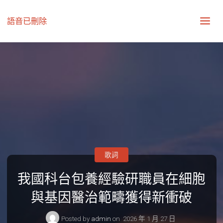
語音已刪除
歌詞
我國科台包養經驗研職員在細胞
與基因醫治範疇獲得新衝破
Posted by
admin
on
2026 年 1 月 27 日