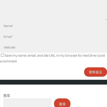
Save my name, email, and site URL in my browser for next time I post
a comment.
搜尋
搜尋