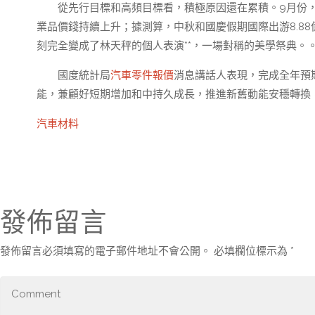
從先行目標和高頻目標看，積極原因還在累積。9月份，
業品價錢持續上升；據測算，中秋和國慶假期國際出游8.8
刻完全變成了林天秤的個人表演**，一場對稱的美學祭典。
國度統計局
汽車零件報價
消息講話人表現，完成全年預
能，兼顧好短期增加和中持久成長，推進新舊動能安穩轉換
汽車材料
發佈留言
發佈留言必須填寫的電子郵件地址不會公開。
必填欄位標示為
*