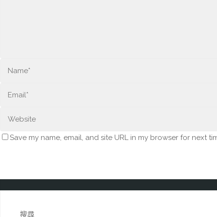
Save my name, email, and site URL in my browser for next ti
搜尋