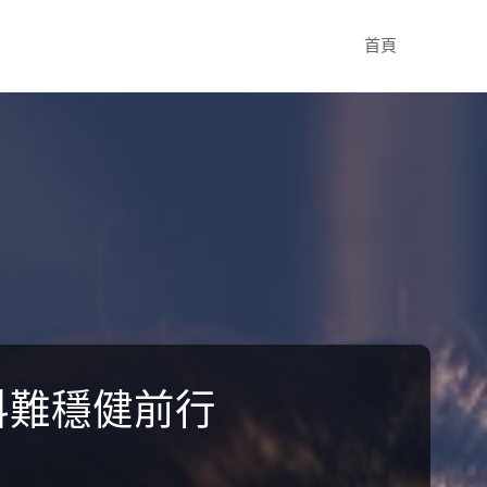
Skip
首頁
to
content
料難穩健前行