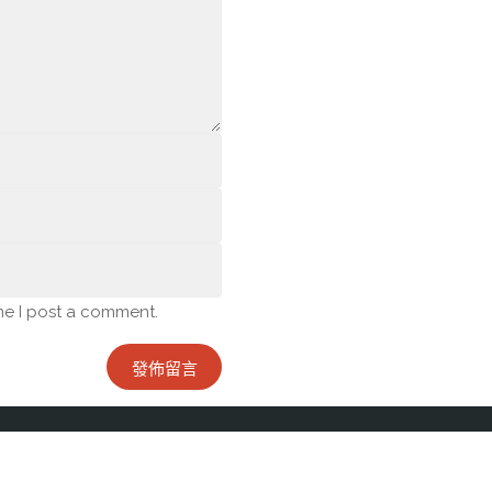
me I post a comment.