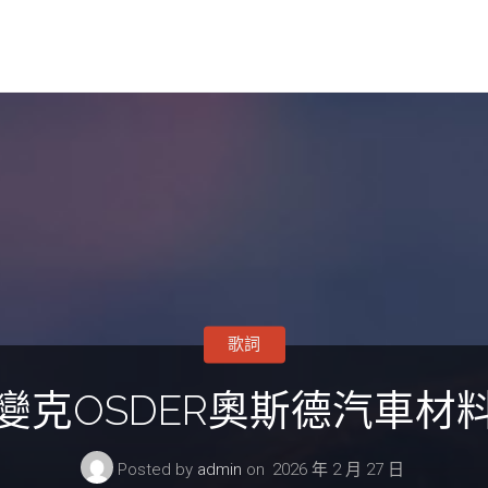
歌詞
變克OSDER奧斯德汽車材
Posted by
admin
on
2026 年 2 月 27 日