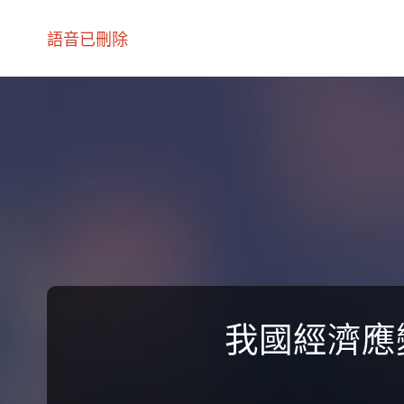
語音已刪除
我國經濟應