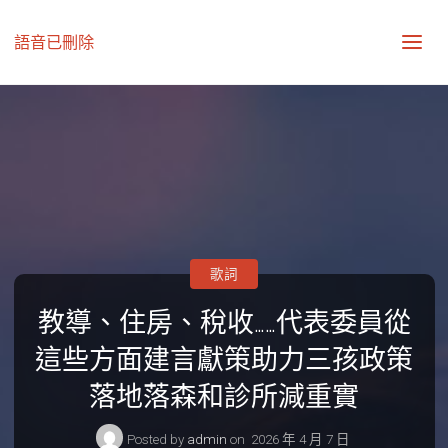
語音已刪除
歌詞
教導、住房、稅收……代表委員從
這些方面建言獻策助力三孩政策
落地落森和診所減重實
Posted by
admin
on
2026 年 4 月 7 日