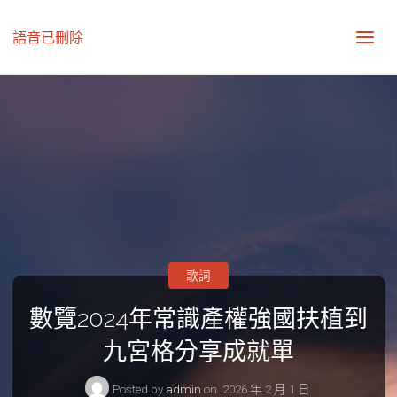
語音已刪除
歌詞
數覽2024年常識產權強國扶植到
九宮格分享成就單
Posted by
admin
on
2026 年 2 月 1 日