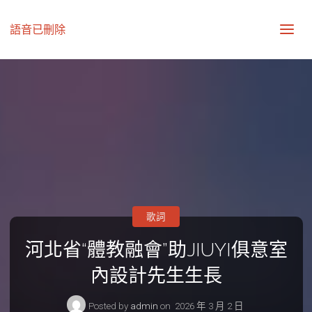
語音已刪除
歌詞
河北省“體教融會”助JIUYI俱意室
內設計先生生長
Posted by
admin
on
2026 年 3 月 2 日