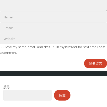
Save my name, email, and site URL in my browser for next time I post
a comment.
搜尋
搜尋