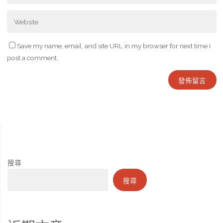
Save my name, email, and site URL in my browser for next time I
post a comment.
搜尋
搜尋