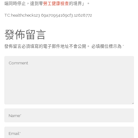
端同時停止，達到零
勞工健康檢查
的境界」。
TC:healthcheck123 69a70954169cf3.12628772
發佈留言
發佈留言必須填寫的電子郵件地址不會公開。
必填欄位標示為
*