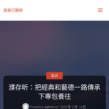
語音已刪除
歌詞
濮存昕：把經典和藝德一路傳承
下專包養往
Posted by
admin
on
2026 年 5 月 14 日