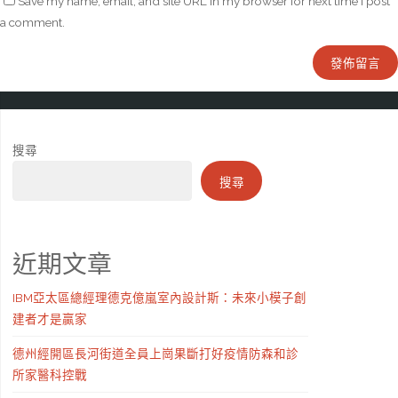
Save my name, email, and site URL in my browser for next time I post
a comment.
搜尋
搜尋
近期文章
IBM亞太區總經理德克億嵐室內設計斯：未來小模子創
建者才是贏家
德州經開區長河街道全員上崗果斷打好疫情防森和診
所家醫科控戰