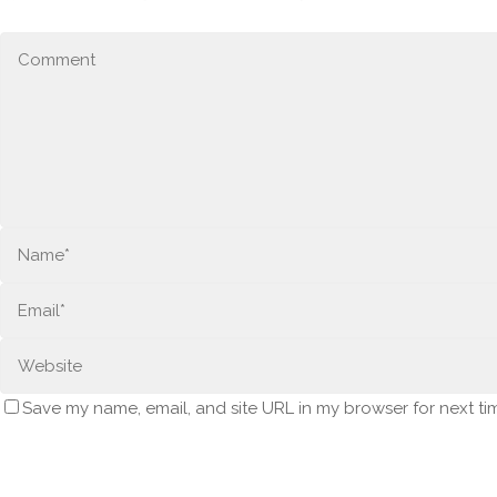
Save my name, email, and site URL in my browser for next ti