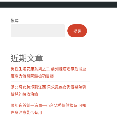
搜尋
搜尋
近期文章
男性生殖安康系列之二 前列腺癌治療后得重
度陽秀傳醫院體檢項目痿
湖北母女跨境到江西 只求患癌女秀傳醫院勞
檢兒能接收治療
國年夜首創一滴血一小台北秀傳健檢時 可知
癌癥治療能否有用