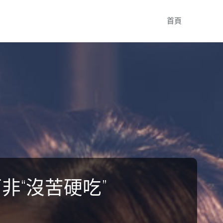
Skip
首頁
to
content
非“沒苦硬吃”