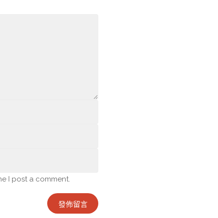
me I post a comment.