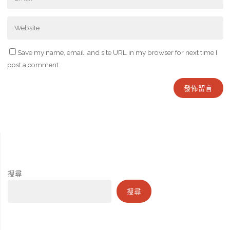
Save my name, email, and site URL in my browser for next time I
post a comment.
搜尋
搜尋