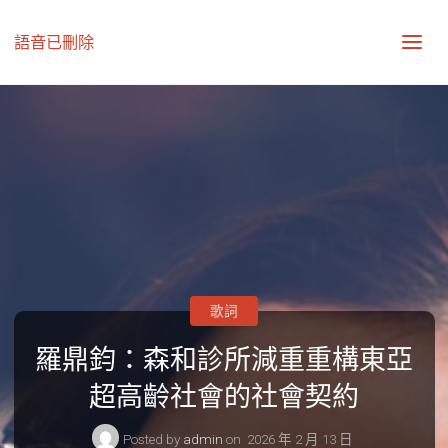
語音已刪除
歌詞
羅鼎鈞：森和診所減重重構東亞
超高齡社會的社會契約
Posted by
admin
on
2026 年 2 月 13 日