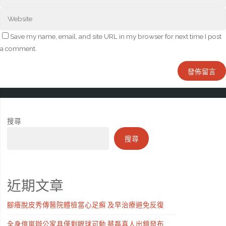
Save my name, email, and site URL in my browser for next time I post
a comment.
搜尋
搜尋
近期文章
腳癢脫皮秀傳醫院體檢當心足癬 及早治療避免反復
全身億嵐辦公家具僅剩眼球可動 蔡磊真人出鏡發布