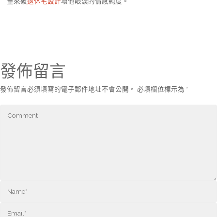
量來破
退休宅設計
壞他眼淚的情感純度。
發佈留言
發佈留言必須填寫的電子郵件地址不會公開。
必填欄位標示為
*