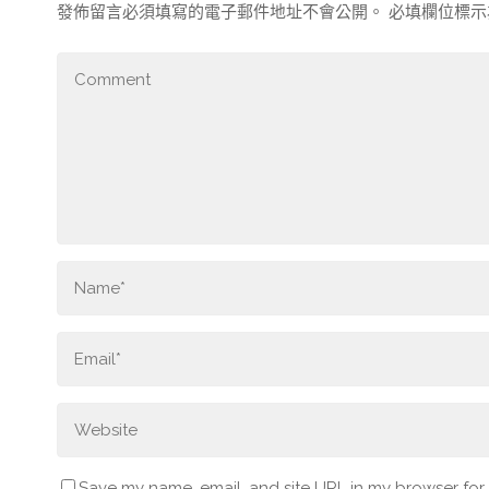
發佈留言必須填寫的電子郵件地址不會公開。
必填欄位標
Save my name, email, and site URL in my browser for