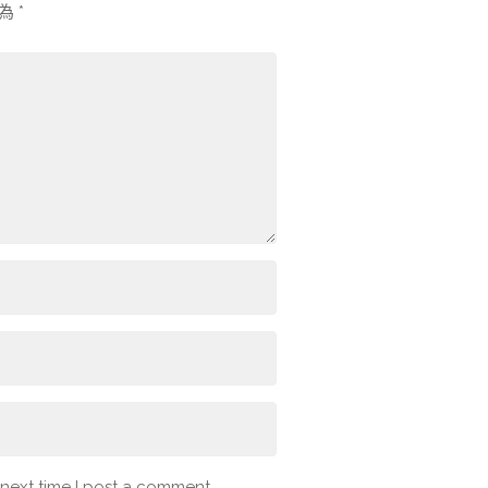
示為
*
 next time I post a comment.