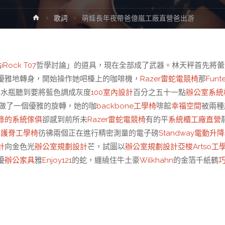
Home
歌詞
萌娃長年夜帶爸億嵐工廠直營爸出游
點
iRock T07
哲學討論」的道具，現在全部成了武器。林天秤首先將蕾
優雅地轉身，開始操作她吧檯上的咖啡機，
Razer雷蛇電競椅
那
Funt
張水瓶聽到要將藍色調成灰度
100室內設計
百分之五十一點
辦公室系統
做了一個優雅的旋轉，她的咖
backbone工學椅
啡館
幸福空間
被兩種
綠的系統傢俱
卻感到前所未
Razer雷蛇電競椅
有的平
系統櫃工廠直營
，
護脊工學椅
彷彿兩個正在進行精密測量的電子磅
Standway電動升
計
向金色光
辦公室規劃設計
芒，試圖以
辦公室規劃設計
亞梭Artso工
優
辦公家具
雅
Enjoy121
的蛇，纏繞住牛土豪
Wilkhahn
的金箔千紙鶴