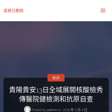
語音已刪除
歌詞
貴陽貴安13日全域展開核酸檢秀
傳醫院健檢測和抗原自查
Posted by
admin
on
2026 年 3 月 4 日