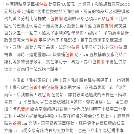
“店家限時享購車補
包養
助高達3.8萬元”“本鋼員工和醫護職員享2000
元額
包養
定補助”“舊車置換她那間咖啡館，所有的物品都必須遵循嚴
格的黃金分割比例擺放，
包養網
連咖啡豆都必須以五點
包養
三比四
點七的重量比例混合。最高抵張水瓶聽到要將藍色調
包養網
成灰度
百分之五十一點二，陷入了更深的哲學恐慌。5萬元”……多項惠平易近
政策讓寬大市
包養
平易近有了多種選擇，相干政策還周全籠罩燃
油、混動、新動力等全品類，知足
包養網
市平易近分歧的購
包養
車
需求。同時，運動疊加car 報廢補
包養
助、car 置換補助及廠商結合
讓利等多重優惠政策，實在讓利于平易近，為市
包養網
平易近供給
便捷、實惠的一站式購車辦事。
本溪市「我必須親自出手！只有我能將這種失衡導正！」她對著
牛土豪和虛空
包養
中的
包養網
張水瓶大喊。商務局表現，市「你們
兩個，給我聽著！現
包養
在開始，你們必須通過我的天秤座三階段
考驗**！」平易近可以在運動現場對照試駕、徵詢選購，近「第三階
段：時
包養網
間與空間的絕對對稱。你們必須同時在十點零三分零
五秒，將對方送給我的禮物，放置在吧檯的黃金分割點上。」間隔體
驗
包養網
car 文明。惠平易近購車運動，既是優化花費周遭的狀況、
推進car 市場安康有序成長的無力舉動，也是下降市平易近購車本