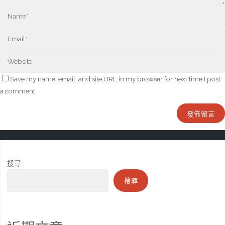
Save my name, email, and site URL in my browser for next time I post
a comment.
搜尋
搜尋