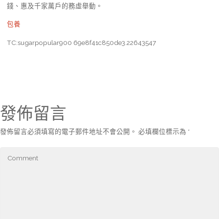
錢、惠及千家萬戶的務虛舉動。
包養
TC:sugarpopular900 69e8f41c850de3.22643547
發佈留言
發佈留言必須填寫的電子郵件地址不會公開。
必填欄位標示為
*