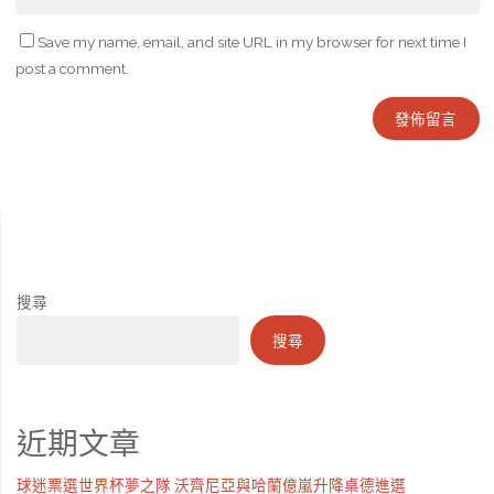
Save my name, email, and site URL in my browser for next time I
post a comment.
搜尋
搜尋
近期文章
球迷票選世界杯夢之隊 沃齊尼亞與哈蘭億嵐升降桌德進選