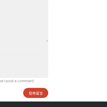
me I post a comment.