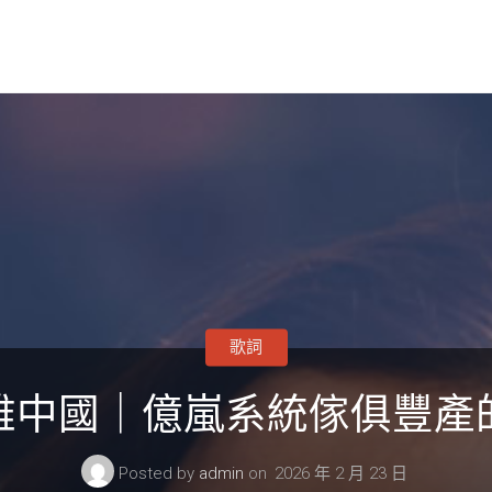
歌詞
雅中國｜億嵐系統傢俱豐產
Posted by
admin
on
2026 年 2 月 23 日