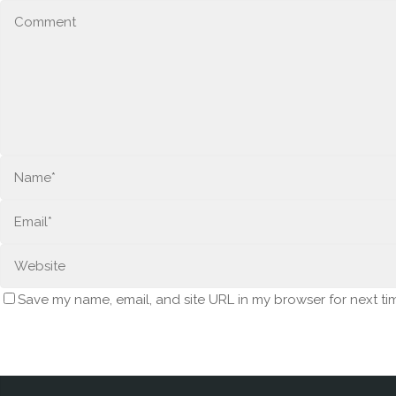
Save my name, email, and site URL in my browser for next ti