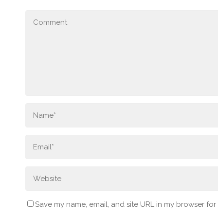
Save my name, email, and site URL in my browser for