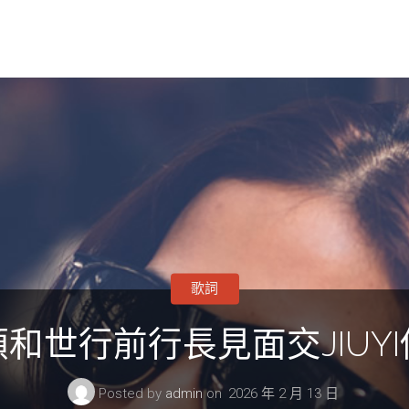
歌詞
和世行前行長見面交JIUY
Posted by
admin
on
2026 年 2 月 13 日