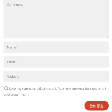
Save my name, email, and site URL in my browser for next time I
post a comment.